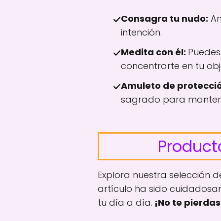
Consagra tu nudo:
An
intención.
Medita con él:
Puedes 
concentrarte en tu obj
Amuleto de protecció
sagrado para mantene
Product
Explora nuestra selección 
artículo ha sido cuidadosa
tu día a día.
¡No te pierdas