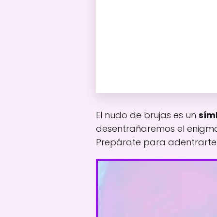
El nudo de brujas es un
sím
desentrañaremos el enigma 
Prepárate para adentrarte 