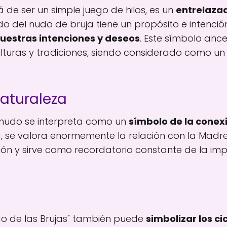
 de ser un simple juego de hilos, es un
entrelazad
 del nudo de bruja tiene un propósito e intenc
nuestras intenciones y deseos
. Este símbolo anc
ulturas y tradiciones, siendo considerado como u
aturaleza
menudo se interpreta como un
símbolo de la conex
ía, se valora enormemente la relación con la Madre T
ón y sirve como recordatorio constante de la imp
udo de las Brujas" también puede
simbolizar los ci