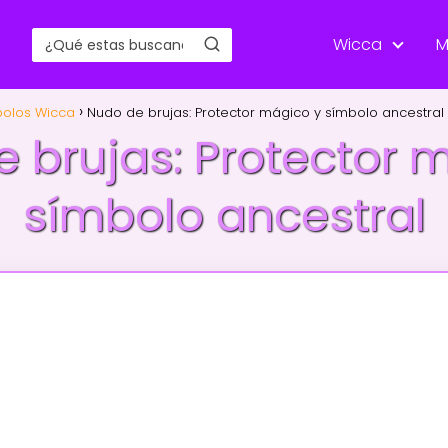
Wicca
M
olos Wicca
Nudo de brujas: Protector mágico y símbolo ancestral
 brujas: Protector 
símbolo ancestral