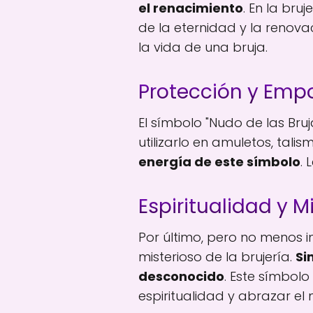
el renacimiento
. En la bru
de la eternidad y la renovac
la vida de una bruja.
Protección y Em
El símbolo "Nudo de las Br
utilizarlo en amuletos, tali
energía de este símbolo
.
Espiritualidad y M
Por último, pero no menos i
misterioso de la brujería.
Si
desconocido
. Este símbolo
espiritualidad y abrazar el 