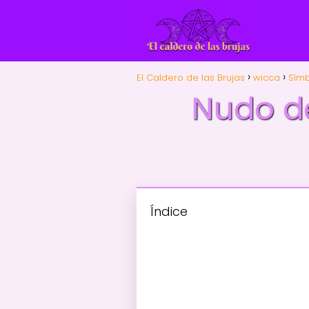
El Caldero de las Brujas
wicca
Símb
Nudo de
Índice