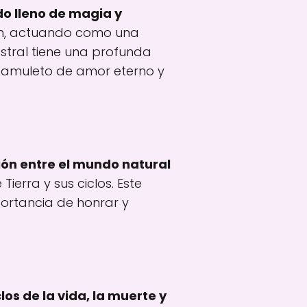
o lleno de magia y
ión, actuando como una
estral tiene una profunda
n amuleto de amor eterno y
ión entre el mundo natural
ierra y sus ciclos. Este
ortancia de honrar y
clos de la vida, la muerte y