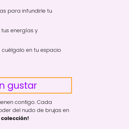
as para infundirle tu
 tus energías y
 cuélgalo en tu espacio
n gustar
suenen contigo. Cada
oder del nudo de brujas en
 colección!