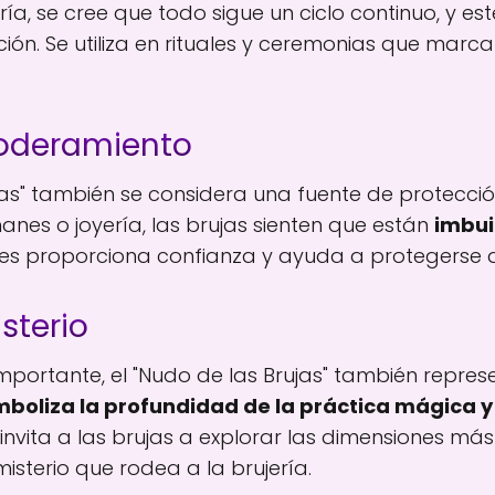
jería, se cree que todo sigue un ciclo continuo, y 
ión. Se utiliza en rituales y ceremonias que marca
poderamiento
ujas" también se considera una fuente de protecc
smanes o joyería, las brujas sienten que están
imbuid
 Les proporciona confianza y ayuda a protegerse de
isterio
mportante, el "Nudo de las Brujas" también represe
mboliza la profundidad de la práctica mágica y
 invita a las brujas a explorar las dimensiones m
misterio que rodea a la brujería.