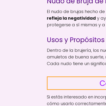
Nudo de Bruja de 
El nudo de brujas hecho de
refleja la negatividad
y ay
protegerse a sí mismas y a 
Usos y Propósitos
Dentro de la brujería, los 
amuletos de buena suerte, 
Cada nudo tiene un signific
C
Si estás interesado en inco
cómo usarlo correctamente