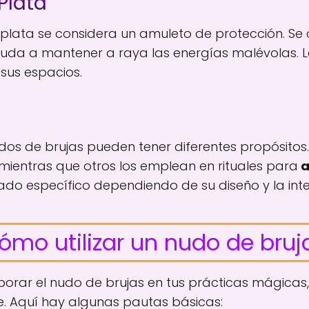
Plata
 plata se considera un amuleto de protección. Se
uda a mantener a raya las energías malévolas. Las
sus espacios.
nudos de brujas pueden tener diferentes propósito
mientras que otros los emplean en rituales para
a
ado específico dependiendo de su diseño y la inte
ómo utilizar un nudo de bruj
rporar el nudo de brujas en tus prácticas mágicas
. Aquí hay algunas pautas básicas: