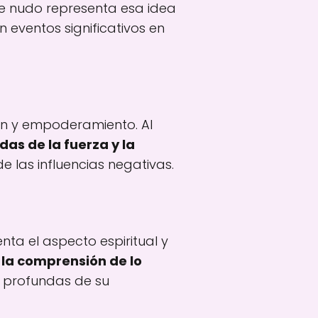
este nudo representa esa idea
n eventos significativos en
ión y empoderamiento. Al
as de la fuerza y ​​la
 las influencias negativas.
nta el aspecto espiritual y
 la comprensión de lo
ás profundas de su