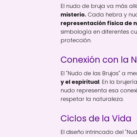
El nudo de bruja va más allá
misterio.
Cada hebra y nudo
representación física de 
simbología en diferentes c
protección.
Conexión con la N
El "Nudo de las Brujas" a 
y el espiritual
. En la brujer
nudo representa esa conexi
respetar la naturaleza.
Ciclos de la Vida
El diseño intrincado del "N