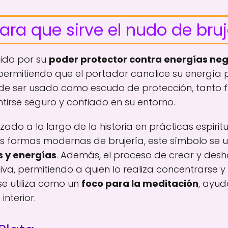
ara que sirve el nudo de bru
cido por su
poder protector contra energías ne
permitiendo que el portador canalice su energía 
de ser usado como escudo de protección, tanto fí
tirse seguro y confiado en su entorno.
izado a lo largo de la historia en prácticas espirit
as formas modernas de brujería, este símbolo se u
s y energías
. Además, el proceso de crear y des
va, permitiendo a quien lo realiza concentrarse y 
se utiliza como un
foco para la meditación
, ayu
interior.