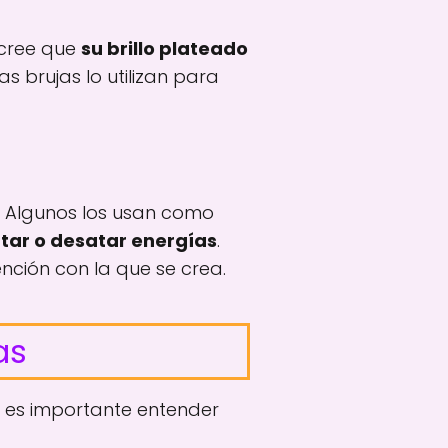
 cree que
su brillo plateado
 brujas lo utilizan para
s. Algunos los usan como
tar o desatar energías
.
nción con la que se crea.
as
, es importante entender