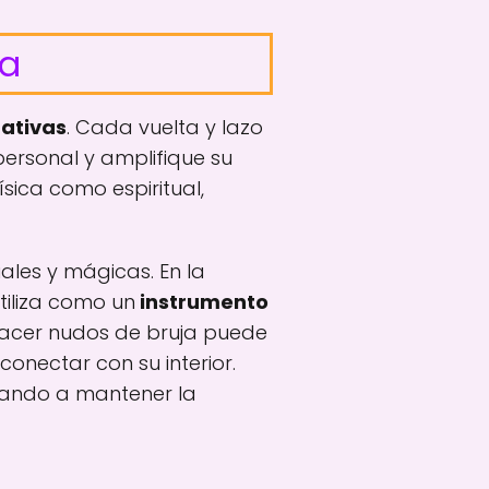
ja
gativas
. Cada vuelta y lazo
personal y amplifique su
sica como espiritual,
uales y mágicas. En la
tiliza como un
instrumento
hacer nudos de bruja puede
conectar con su interior.
dando a mantener la