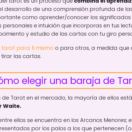
 del tarot es un proceso que
combina el aprendiz
l desarrollo de una comprensión profunda de la
ortante como aprender/conocer los significados t
s personales e intuición que incorporas en tus lec
imiento y estudio de las cartas con tu giro perso
l tarot para ti mismo
o para otros, a medida que
tirar las cartas.
ómo elegir una baraja de Tar
 de Tarot en el mercado, la mayoría de ellos est
r Waite.
ntre ellos se encuentra en los Arcanos Menores; en
esentados por los palos a los que pertenecen (o