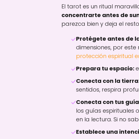
El tarot es un ritual maravil
concentrarte antes de sum
parezca bien y deja el resto
Protégete antes de la
dimensiones, por este
protección espiritual e
Prepara tu espacio:
e
Conecta con la tierra
sentidos, respira pro
Conecta con tus guía
los guías espirituales
en la lectura. Si no s
Establece una intenci