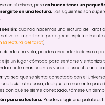
loso en sí mismo, pero
es bueno tener un pequeño 
ergirte en una lectura.
Las siguientes son sugeren
.
 sesión:
cuando hacemos una lectura de Tarot a
 motivo es importante protegerse espiritualmente
n la lectura del tarot
).
nciende una vela, puedes encender incienso o pre
:
elije un lugar cómodo para sentarse y sintoniza 
fundamente unas cuantas veces o escuche una canc
s:
ya sea que se sienta conectado con el Universo, 
 o cualquier otra cosa, dedique un momento para 
abes con qué se siente conectado, tómese un tiemp
ón para su lectura.
Puedes elegir una palabra, fr