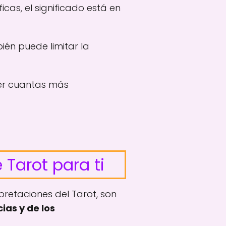
icas, el significado está en
én puede limitar la
 ver cuantas más
 Tarot para ti
rpretaciones del Tarot, son
ias y de los