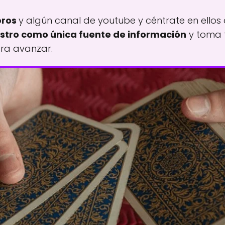
bros
y algún canal de youtube y céntrate en ellos 
estro como única fuente de información
y toma t
ra avanzar.