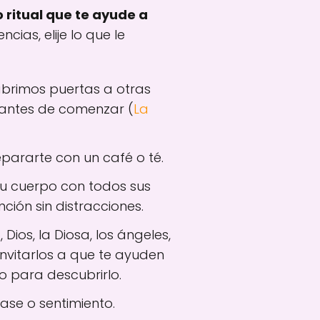
ritual que te ayude a
cias, elije lo que le
brimos puertas a otras
 antes de comenzar (
La
pararte con un café o té.
tu cuerpo con todos sus
ión sin distracciones.
Dios, la Diosa, los ángeles,
invitarlos a que te ayuden
o para descubrirlo.
ase o sentimiento.