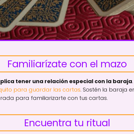
Familiarízate con el mazo
implica tener una relación especial con la baraja
.
quito para guardar las cartas
. Sostén la baraja 
irada para familiarizarte con tus cartas.
Encuentra tu ritual