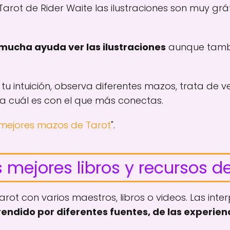
arot de Rider Waite las ilustraciones son muy gráf
mucha ayuda ver las ilustraciones
aunque tambi
r tu intuición, observa diferentes mazos, trata de
va cuál es con el que más conectas.
 mejores mazos de Tarot
".
 mejores libros y recursos de
rot con varios maestros, libros o videos. Las inte
ndido por diferentes fuentes, de las experienc