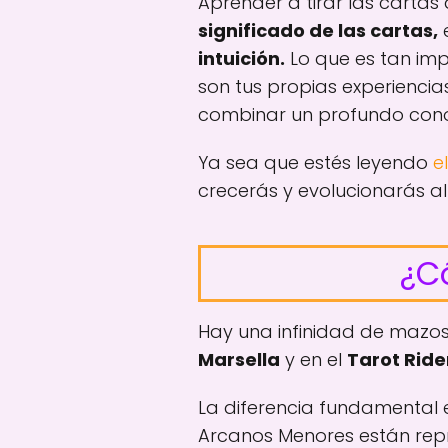
Aprender a tirar las cartas
significado de las cartas,
e
intuición.
Lo que es tan imp
son tus propias experiencia
combinar un profundo conoc
Ya sea que estés leyendo
e
crecerás y evolucionarás al 
¿C
Hay una infinidad de mazos
Marsella
y en el
Tarot Ride
La diferencia fundamental e
Arcanos Menores están repr