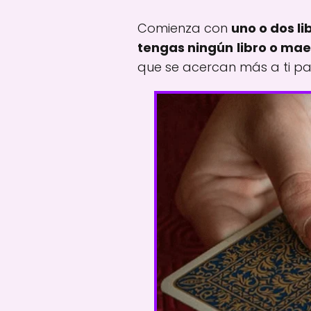
Comienza con
uno o dos li
tengas ningún
libro o ma
que se acercan más a ti pa