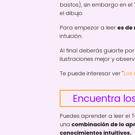
bastos), sin embargo en el T
el dibujo.
Para empezar a leer
es de 
intuición.
Al final deberás guiarte po
ilustraciones mejor y obser
Te puede interesar ver "
Los
Encuentra los
Puedes aprender a leer el Ta
una
combinación de lo apre
conocimientos intuitivos.