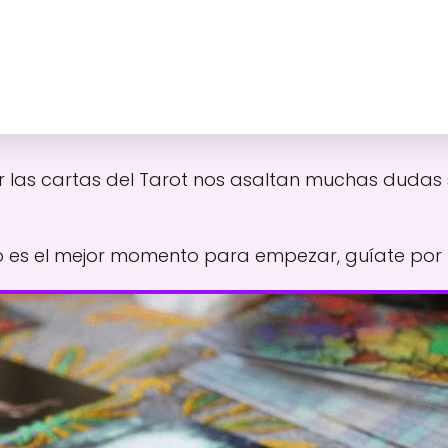
r las cartas del Tarot nos asaltan muchas dudas
s el mejor momento para empezar, guíate por tu 