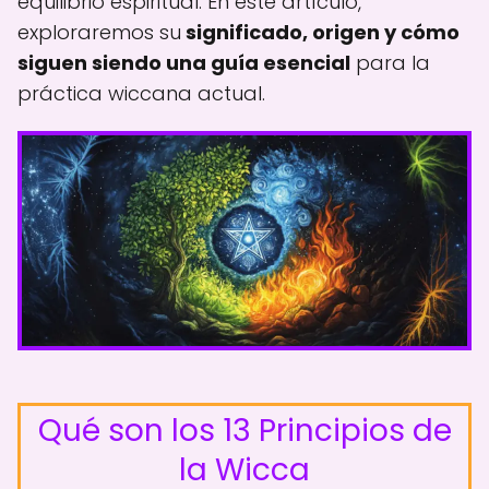
equilibrio espiritual. En este artículo,
exploraremos su
significado, origen y cómo
siguen siendo una guía esencial
para la
práctica wiccana actual.
Qué son los 13 Principios de
la Wicca