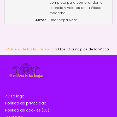
completa para comprender la
esencia y valores de la Wicca
moderna.
Autor
Dharjeepa Nera
El Caldero de las Brujas
wicca
Los 13 principios de la Wicca
Aviso legal
Política de privacidad
Política de cookies (UE)