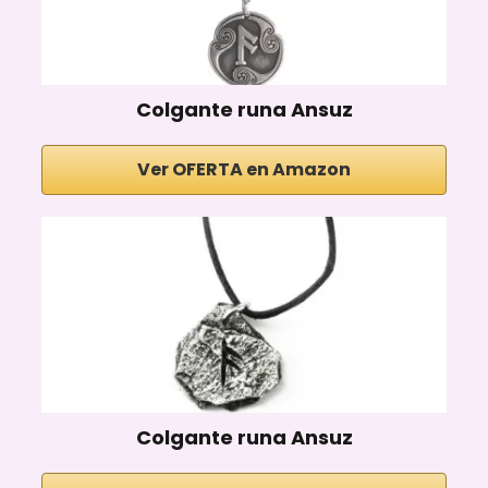
Colgante runa Ansuz
Ver OFERTA en Amazon
Colgante runa Ansuz