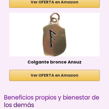
Ver OFERTA en Amazon
Colgante bronce Ansuz
Ver OFERTA en Amazon
Beneficios propios y bienestar de
los demás