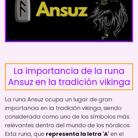
La importancia de la runa
Ansuz en la tradición vikinga
La runa Ansuz ocupa un lugar de gran
importancia en la tradición vikinga, siendo
considerada como uno de los símbolos más
relevantes dentro del mundo de los nórdicos.
Esta runa, que
representa la letra 'A'
en el