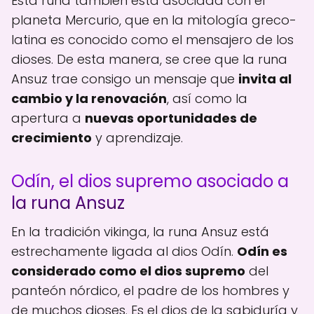
Esta runa también está asociada con el
planeta Mercurio, que en la mitología greco-
latina es conocido como el mensajero de los
dioses. De esta manera, se cree que la runa
Ansuz trae consigo un mensaje que
invita al
cambio y la renovación
, así como la
apertura a
nuevas oportunidades de
crecimiento
y aprendizaje.
Odín, el dios supremo asociado a
la runa Ansuz
En la tradición vikinga, la runa Ansuz está
estrechamente ligada al dios Odín.
Odín es
considerado como el dios supremo
del
panteón nórdico, el padre de los hombres y
de muchos dioses. Es el dios de la sabiduría y