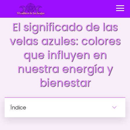
El significado de las
velas azules: colores
que influyen en
nuestra energía y
bienestar
Índice